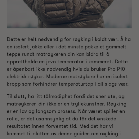
Dette er helt nødvendig for røyking i kaldt vær. Å ha
en isolert jakke eller i det minste pakke et gammelt
teppe rundt matrøykeren din kan bidra til å
opprettholde en jevn temperatur i kammeret. Dette
er åpenbart ikke nødvendig hvis du bruker Pro P10
elektrisk røyker. Moderne matrøykere har en isolert
kropp som forhindrer temperaturtap i all slags vær.
Til slutt, ha litt tålmodighet fordi det snør ute, og
matrøykeren din ikke er en tryllekunstner. Røyking
er en lav og langsom prosess. Når været spiller en
rolle, er det usannsynlig at du får det ønskede
resultatet innen forventet tid. Med det har vi
kommet til slutten av denne guiden om røyking i