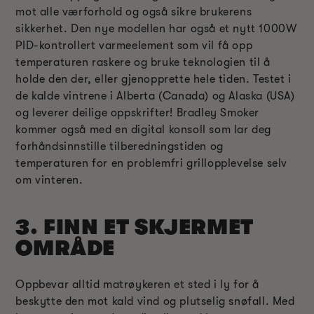
mot alle værforhold og også sikre brukerens
sikkerhet. Den nye modellen har også et nytt 1000W
PID-kontrollert varmeelement som vil få opp
temperaturen raskere og bruke teknologien til å
holde den der, eller gjenopprette hele tiden. Testet i
de kalde vintrene i Alberta (Canada) og Alaska (USA)
og leverer deilige oppskrifter! Bradley Smoker
kommer også med en digital konsoll som lar deg
forhåndsinnstille tilberedningstiden og
temperaturen for en problemfri grillopplevelse selv
om vinteren.
3. FINN ET SKJERMET
OMRÅDE
Oppbevar alltid matrøykeren et sted i ly for å
beskytte den mot kald vind og plutselig snøfall. Med