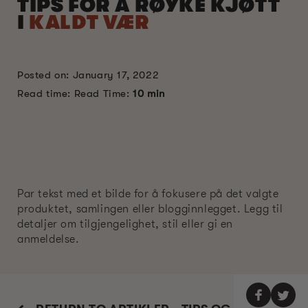
TIPS FOR Å RØYKE KJØTT
I
KALDT VÆR
Posted on: January 17, 2022
Read time: Read Time:
10 min
Par tekst med et bilde for å fokusere på det valgte
produktet, samlingen eller blogginnlegget. Legg til
detaljer om tilgjengelighet, stil eller gi en
anmeldelse.