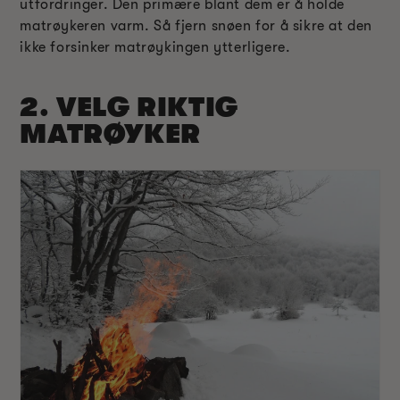
utfordringer. Den primære blant dem er å holde
matrøykeren varm. Så fjern snøen for å sikre at den
ikke forsinker matrøykingen ytterligere.
2. VELG RIKTIG
MATRØYKER