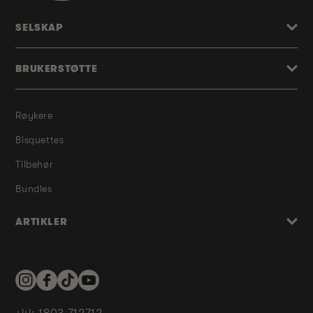
SELSKAP
BRUKERSTØTTE
Røykere
Bisquettes
Tilbehør
Bundles
ARTIKLER
Instagram
Facebook
TikTok
YouTube