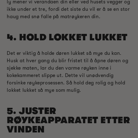
ly mener vi verandaen din eller ved husets vegger og
ikke under et tre, fordi det siste du vil er å se en stor
haug med snø falle på matrøykeren din.
4. HOLD LOKKET LUKKET
Det er viktig å holde døren lukket så mye du kan.
Husk at hver gang du blir fristet til å åpne døren og
sjekke maten, lar du den varme røyken inne i
kokekammeret slippe ut. Dette vil unødvendig
forsinke røykeprosessen. Så hold deg rolig og hold
lokket lukket så mye som mulig.
5. JUSTER
RØYKEAPPARATET ETTER
VINDEN