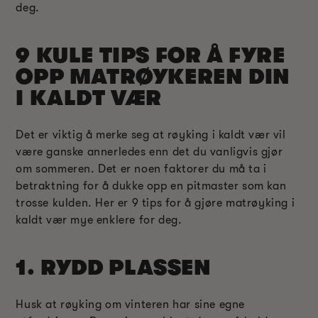
deg.
9 KULE TIPS FOR Å FYRE
OPP MATRØYKEREN DIN
I KALDT VÆR
Det er viktig å merke seg at røyking i kaldt vær vil
være ganske annerledes enn det du vanligvis gjør
om sommeren. Det er noen faktorer du må ta i
betraktning for å dukke opp en pitmaster som kan
trosse kulden. Her er 9 tips for å gjøre matrøyking i
kaldt vær mye enklere for deg.
1. RYDD PLASSEN
Husk at røyking om vinteren har sine egne