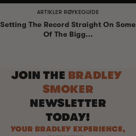
ARTIKLER RØYKEGUIDE
Setting The Record Straight On Some
Of The Bigg...
JOIN THE
BRADLEY
SMOKER
NEWSLETTER
TODAY!
YOUR BRADLEY EXPERIENCE,