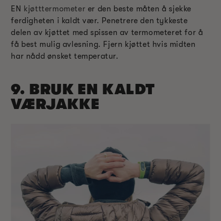
EN
kjøtttermometer
er den beste måten å sjekke
ferdigheten i kaldt vær. Penetrere den tykkeste
delen av kjøttet med spissen av termometeret for å
få best mulig avlesning. Fjern kjøttet hvis midten
har nådd ønsket temperatur.
9. BRUK EN KALDT
VÆRJAKKE