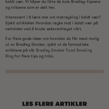
kaldt vær. Vi håper du likte de kule Bradley-tipsene
og triksene som er delt her.
Interessert i å lære mer om matrøyking i kaldt vær?
Sjekk artikkelen Hvordan røyke mat i kaldt vær på
nettsiden ved å bruke søkeverktøyet vårt.
For flere gode ideer om hvordan du får mest mulig
ut av Bradley Smoker, sjekk ut de fantastiske
artiklene på vår
Bradley Smoker Food Smoking
Blog
for flere tips og triks.
LES FLERE ARTIKLER