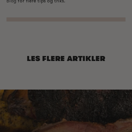
Blog
for flere tips og triks.
LES FLERE ARTIKLER