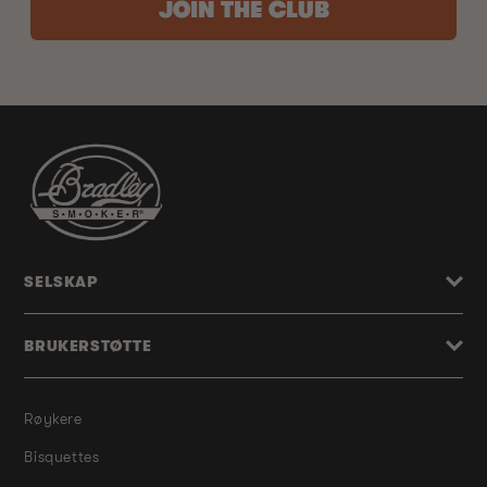
JOIN THE CLUB
SELSKAP
BRUKERSTØTTE
Røykere
Bisquettes