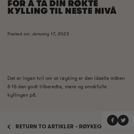
FOR Å TA DIN RØKTE
KYLLING TIL NESTE NIVÅ
Posted on: January 17, 2023
Det er ingen tvil om at røyking er den ideelle måten
å få den godt tilberedte, møre og smakfulle
kyllingen på.
RETURN TO ARTIKLER - RØYKEGUIDE