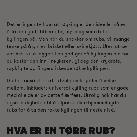
Det er ingen tvil om at røyking er den ideelle måten
å få den godt tilberedte, møre og smakfulle
kyllingen på. Men når du snakker om rubs, vil mange
tenke på å gni en brisket eller svinekjøtt. Uten at de
vet det, vil å legge til en god gni på kyllingen din før
du kaster den inn i røykeren, gi deg den krydrete,
røykfylte og fingerslikkende røkte kyllingen.
Du har også et bredt utvalg av krydder å velge
mellom, inkludert universal kylling rubs som er gode
med alle deler av dette fjærfeet. Utrolig nok har du
også muligheten til å tilpasse dine hjemmelagde
rubs for å ta den røkte kyllingen til neste nivå.
HVA ER EN TØRR RUB?