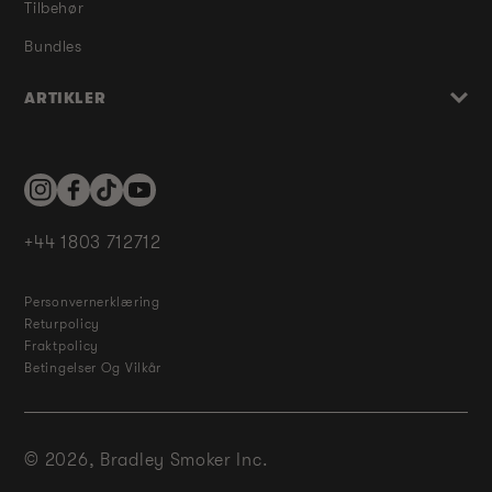
Tilbehør
Bundles
ARTIKLER
Instagram
Facebook
TikTok
YouTube
+44 1803 712712
Personvernerklæring
Returpolicy
Fraktpolicy
Betingelser Og Vilkår
© 2026,
Bradley Smoker Inc.