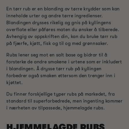
En tørr rub er en blanding av tørre krydder som kan
inneholde urter og andre tørre ingredienser.
Blandingen drysses rikelig og gnis på kyllingens
overflate eller påføres maten du ønsker å tilberede.
Avhengig av oppskriften din, kan du bruke tørr rub
på fjærfe, kjøtt, fisk og til og med grønnsaker.
Rubs lener seg mot en salt base og bidrar til å
forsterke de andre smakene i urtene som er inkludert
i blandingen. Å drysse tørr rub på kyllingen
forbedrer også smaken ettersom den trenger inn i
kjøttet.
Du finner forskjellige typer rubs på markedet, fra
standard til superforbedrede, men ingenting kommer
i nærheten av tilpassede, hjemmelagde rubs.
HJEMMELAGDE RUBS