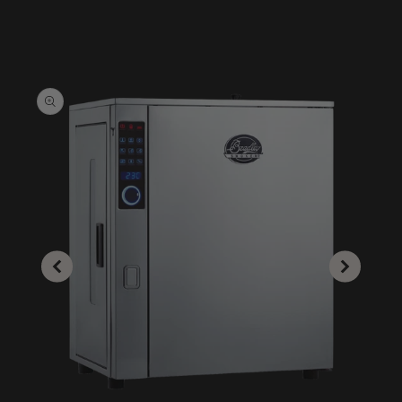
GÅ TIL
PRODUKTINFORMASJON