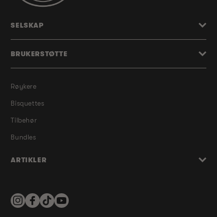
SELSKAP
BRUKERSTØTTE
Røykere
Bisquettes
Tilbehør
Bundles
ARTIKLER
Instagram
Facebook
TikTok
YouTube