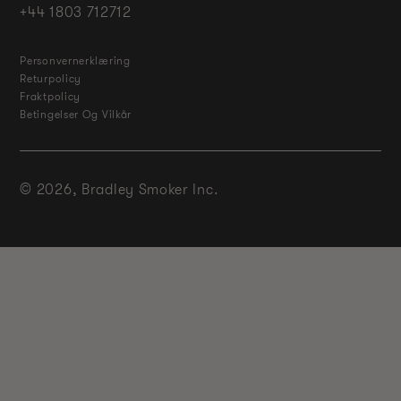
+44 1803 712712
Personvernerklæring
Returpolicy
Fraktpolicy
Betingelser Og Vilkår
© 2026,
Bradley Smoker Inc.