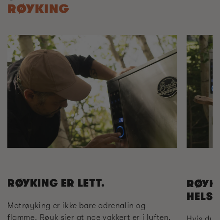
RØYKING
RØYKING ER LETT.
RØYK
HELST
Matrøyking er ikke bare adrenalin og
flamme. Røyk sier at noe vakkert er i luften.
Hvis du 