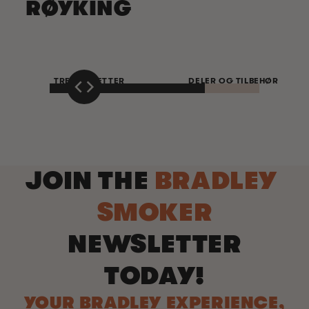
RØYKING
TREBISQUETTER
DELER OG TILBEHØR
JOIN THE
BRADLEY
SMOKER
NEWSLETTER
TODAY!
YOUR BRADLEY EXPERIENCE,