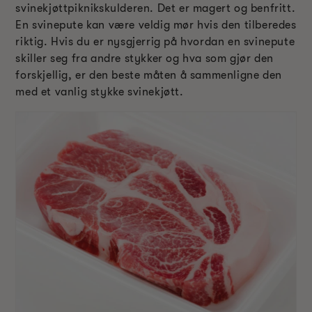
svinekjøttpiknikskulderen. Det er magert og benfritt.
En svinepute kan være veldig mør hvis den tilberedes
riktig. Hvis du er nysgjerrig på hvordan en svinepute
skiller seg fra andre stykker og hva som gjør den
forskjellig, er den beste måten å sammenligne den
med et vanlig stykke svinekjøtt.