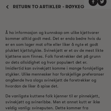
RETURN TO ARTIKLER - RØYKEGUIDE
Å ha informasjon og kunnskap om ulike kjøttvarer
kommer alltid godt med. Det er enda bedre hvis du
er en som lager mat ofte eller liker å nyte et godt
plukket kjøttstykke. Svinekjøtt er et av de mest likte
kjøttene som finnes. Folk foretrekker det på grunn
av dets allsidighet og hvor populært det er.
Imidlertid kan svinekjøtt komme i mange forskjellige
stykker. Ulike mennesker har forskjellige preferanser
angående hva slags svinekjøtt de foretrekker og
hvordan de liker å spise det.
De vanligste kuttene folk kjenner til er pinnekjøtt,
svinekjøtt og svineribbe. Men et annet kutt er ikke
veldig vanlig: svineputen. Dette kommer fra