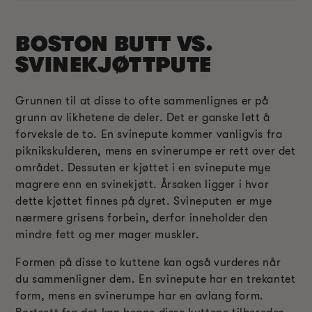
BOSTON BUTT VS.
SVINEKJØTTPUTE
Grunnen til at disse to ofte sammenlignes er på
grunn av likhetene de deler. Det er ganske lett å
forveksle de to. En svinepute kommer vanligvis fra
piknikskulderen, mens en svinerumpe er rett over det
området. Dessuten er kjøttet i en svinepute mye
magrere enn en svinekjøtt. Årsaken ligger i hvor
dette kjøttet finnes på dyret. Svineputen er mye
nærmere grisens forbein, derfor inneholder den
mindre fett og mer mager muskler.
Formen på disse to kuttene kan også vurderes når
du sammenligner dem. En svinepute har en trekantet
form, mens en svinerumpe har en avlang form.