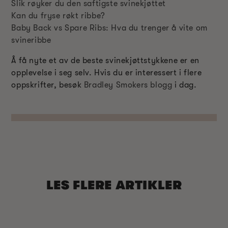
Slik røyker du den saftigste svinekjøttet
Kan du fryse røkt ribbe?
Baby Back vs Spare Ribs: Hva du trenger å vite om
svineribbe
Å få nyte et av de beste svinekjøttstykkene er en
opplevelse i seg selv. Hvis du er interessert i flere
oppskrifter, besøk
Bradley Smokers blogg
i dag.
LES FLERE ARTIKLER