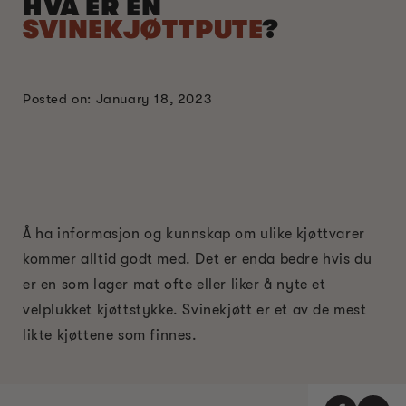
HVA ER EN
SVINEKJØTTPUTE
?
Posted on: January 18, 2023
Å ha informasjon og kunnskap om ulike kjøttvarer
kommer alltid godt med. Det er enda bedre hvis du
er en som lager mat ofte eller liker å nyte et
velplukket kjøttstykke. Svinekjøtt er et av de mest
likte kjøttene som finnes.