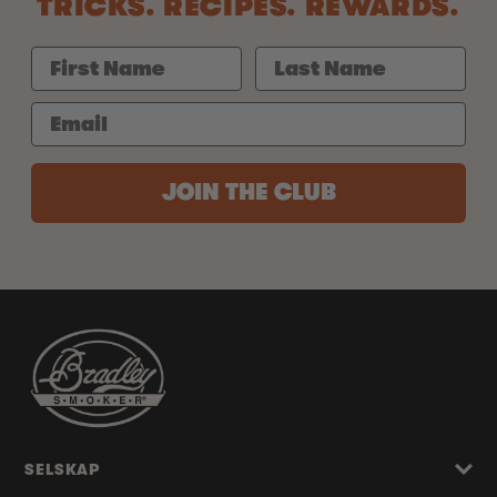
TRICKS. RECIPES. REWARDS.
JOIN THE CLUB
SELSKAP