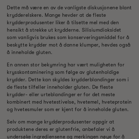
Dette må være en av de vanligste diskusjonene blant
krydderelskere. Mange hevder at de fleste
krydderprodusenter liker å tilsette mel med den
hensikt å strekke ut krydderne. Silisiumdioksidet
som vanligvis brukes som konserveringsmiddel for å
beskytte krydder mot å danne klumper, hevdes også
å inneholde gluten.
En annen stor bekymring har vært muligheten for
krysskontaminering som følge av glutenholdige
krydder. Dette kan skyldes krydderblandinger som i
de fleste tilfeller inneholder gluten. De fleste
krydder- eller urteblandinger er for det meste
kombinert med hvetestivelse, hvetemel, hveteprotein
og hvetesmuler som er kjent for å inneholde gluten.
Selv om mange krydderprodusenter oppgir at
produktene deres er glutenfrie, anbefaler vi å
undersøke ingrediensene og merkingen nøye for å