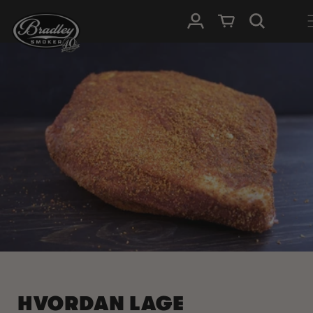
HOPP TIL
Logg Inn
Handlevogn
INNHOLDET
HVORDAN LAGE