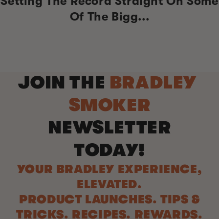
Setting The Record Straight On Some
Of The Bigg...
JOIN THE
BRADLEY
SMOKER
NEWSLETTER
TODAY!
YOUR BRADLEY EXPERIENCE,
ELEVATED.
PRODUCT LAUNCHES. TIPS &
TRICKS. RECIPES. REWARDS.