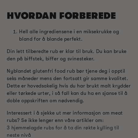
HVORDAN FORBEREDE
Hell alle ingrediensene i en miksekrukke og
bland for å blande perfekt.
Din lett tilberedte rub er klar til bruk. Du kan bruke
den på biffstek, biffer og svinesteker.
Nyblandet glutenfri food rub bør tjene deg i opptil
seks måneder mens den fortsatt gir samme kvalitet.
Dette er hovedsakelig hvis du har brukt malt krydder
eller tørkede urter, i så fall kan du ha en sjanse til å
doble oppskriften om nødvendig.
Interessert i å sjekke ut mer informasjon om meat
rubs? Se ikke lenger enn våre artikler om:
3 hjemmelagde rubs for å ta din røkte kylling til
neste nivå