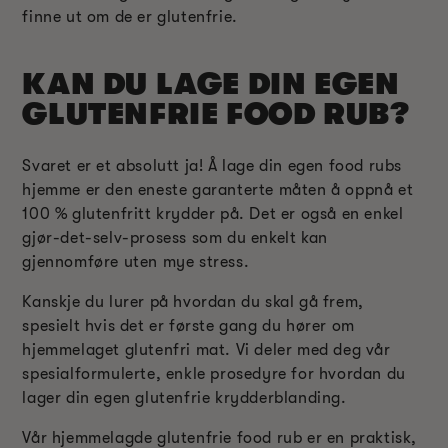
finne ut om de er glutenfrie.
KAN DU LAGE DIN EGEN
GLUTENFRIE FOOD RUB?
Svaret er et absolutt ja! Å lage din egen food rubs
hjemme er den eneste garanterte måten å oppnå et
100 % glutenfritt krydder på. Det er også en enkel
gjør-det-selv-prosess som du enkelt kan
gjennomføre uten mye stress.
Kanskje du lurer på hvordan du skal gå frem,
spesielt hvis det er første gang du hører om
hjemmelaget glutenfri mat. Vi deler med deg vår
spesialformulerte, enkle prosedyre for hvordan du
lager din egen glutenfrie krydderblanding.
Vår hjemmelagde glutenfrie food rub er en praktisk,