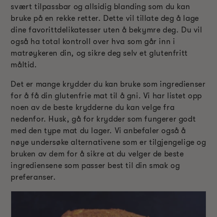
svært tilpassbar og allsidig blanding som du kan
bruke på en rekke retter. Dette vil tillate deg å lage
dine favorittdelikatesser uten å bekymre deg. Du vil
også ha total kontroll over hva som går inn i
matrøykeren din, og sikre deg selv et glutenfritt
måltid.
Det er mange krydder du kan bruke som ingredienser
for å få din glutenfrie mat til å gni. Vi har listet opp
noen av de beste krydderne du kan velge fra
nedenfor. Husk, gå for krydder som fungerer godt
med den type mat du lager. Vi anbefaler også å
nøye undersøke alternativene som er tilgjengelige og
bruken av dem for å sikre at du velger de beste
ingrediensene som passer best til din smak og
preferanser.