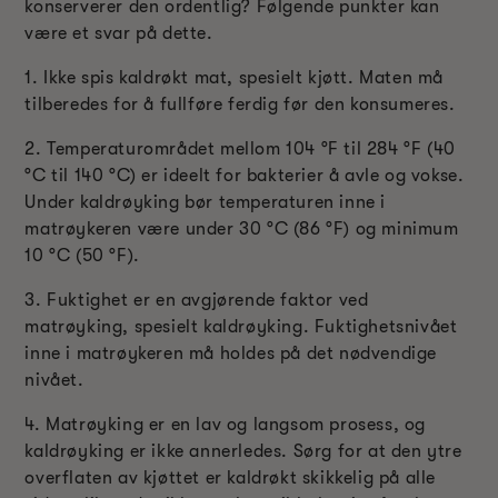
konserverer den ordentlig? Følgende punkter kan
være et svar på dette.
1. Ikke spis kaldrøkt mat, spesielt kjøtt. Maten må
tilberedes for å fullføre ferdig før den konsumeres.
2. Temperaturområdet mellom 104 °F til 284 °F (40
°C til 140 °C) er ideelt for bakterier å avle og vokse.
Under kaldrøyking bør temperaturen inne i
matrøykeren være under 30 °C (86 °F) og minimum
10 °C (50 °F).
3. Fuktighet er en avgjørende faktor ved
matrøyking, spesielt kaldrøyking. Fuktighetsnivået
inne i matrøykeren må holdes på det nødvendige
nivået.
4. Matrøyking er en lav og langsom prosess, og
kaldrøyking er ikke annerledes. Sørg for at den ytre
overflaten av kjøttet er kaldrøkt skikkelig på alle