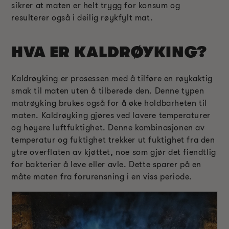
sikrer at maten er helt trygg for konsum og
resulterer også i deilig røykfylt mat.
HVA ER KALDRØYKING?
Kaldrøyking er prosessen med å tilføre en røykaktig
smak til maten uten å tilberede den. Denne typen
matrøyking brukes også for å øke holdbarheten til
maten. Kaldrøyking gjøres ved lavere temperaturer
og høyere luftfuktighet. Denne kombinasjonen av
temperatur og fuktighet trekker ut fuktighet fra den
ytre overflaten av kjøttet, noe som gjør det fiendtlig
for bakterier å leve eller avle. Dette sparer på en
måte maten fra forurensning i en viss periode.