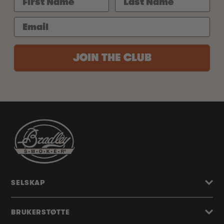
JOIN THE CLUB
SELSKAP
BRUKERSTØTTE