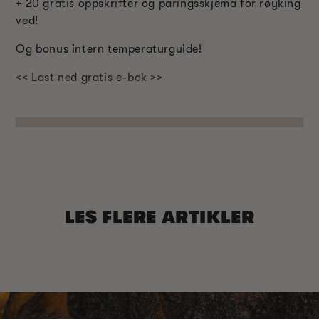
+ 20 gratis oppskrifter og paringsskjema for røyking
ved!
Og bonus intern temperaturguide!
<< Last ned gratis e-bok >>
LES FLERE ARTIKLER