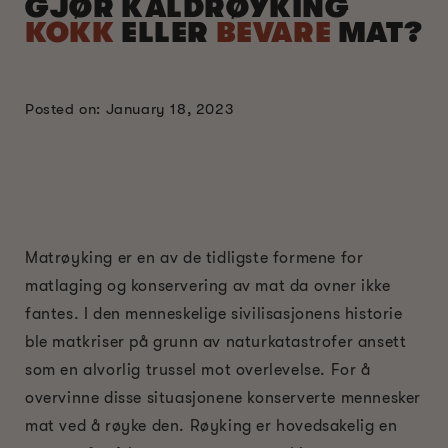
GJØR KALDRØYKING
KOKK
ELLER
BEVARE
MAT?
Posted on: January 18, 2023
Matrøyking er en av de tidligste formene for
matlaging og konservering av mat da ovner ikke
fantes. I den menneskelige sivilisasjonens historie
ble matkriser på grunn av naturkatastrofer ansett
som en alvorlig trussel mot overlevelse. For å
overvinne disse situasjonene konserverte mennesker
mat ved å røyke den. Røyking er hovedsakelig en