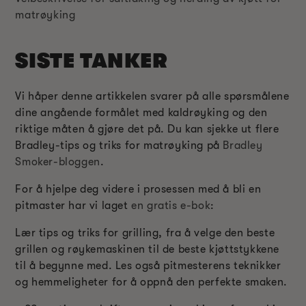
matrøyking
SISTE TANKER
Vi håper denne artikkelen svarer på alle spørsmålene
dine angående formålet med kaldrøyking og den
riktige måten å gjøre det på. Du kan sjekke ut flere
Bradley-tips og triks for matrøyking på
Bradley
Smoker-bloggen
.
For å hjelpe deg videre i prosessen med å bli en
pitmaster har vi laget
en gratis e-bok
:
Lær tips og triks for grilling, fra å velge den beste
grillen og røykemaskinen til de beste kjøttstykkene
til å begynne med. Les også pitmesterens teknikker
og hemmeligheter for å oppnå den perfekte smaken.