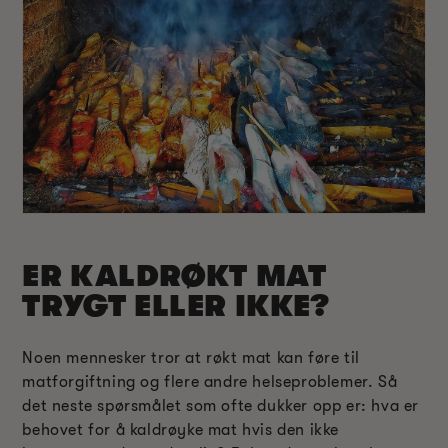
ER KALDRØKT MAT
TRYGT ELLER IKKE?
Noen mennesker tror at røkt mat kan føre til
matforgiftning og flere andre helseproblemer. Så
det neste spørsmålet som ofte dukker opp er: hva er
behovet for å kaldrøyke mat hvis den ikke