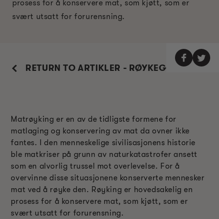
prosess for å konservere mat, som kjøtt, som er
svært utsatt for forurensning.
RETURN TO ARTIKLER - RØYKEGUIDE
Matrøyking er en av de tidligste formene for
matlaging og konservering av mat da ovner ikke
fantes. I den menneskelige sivilisasjonens historie
ble matkriser på grunn av naturkatastrofer ansett
som en alvorlig trussel mot overlevelse. For å
overvinne disse situasjonene konserverte mennesker
mat ved å røyke den. Røyking er hovedsakelig en
prosess for å konservere mat, som kjøtt, som er
svært utsatt for forurensning.