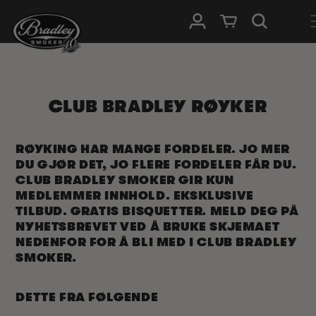
HOPP TIL
Logg Inn
Handlevogn
INNHOLDET
CLUB BRADLEY RØYKER
RØYKING HAR MANGE FORDELER. JO MER
DU GJØR DET, JO FLERE FORDELER FÅR DU.
CLUB BRADLEY SMOKER GIR KUN
MEDLEMMER INNHOLD. EKSKLUSIVE
TILBUD. GRATIS BISQUETTER. MELD DEG PÅ
NYHETSBREVET VED Å BRUKE SKJEMAET
NEDENFOR FOR Å BLI MED I CLUB BRADLEY
SMOKER.
DETTE FRA FØLGENDE