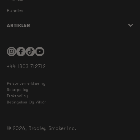
Bundles
ARTIKLER
Instagram
Facebook
TikTok
YouTube
+44 1803 712712
Personvernerklæring
Returpolicy
Fraktpolicy
Betingelser Og Vilkår
© 2026,
Bradley Smoker Inc.