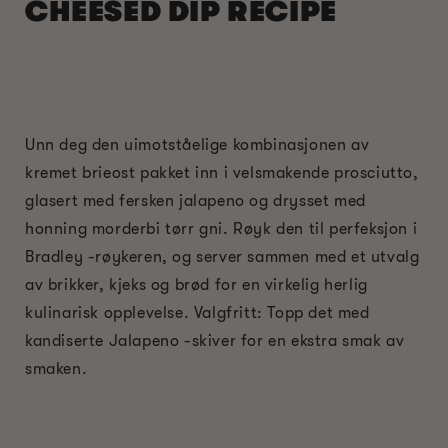
CHEESED DIP RECIPE
Unn deg den uimotståelige kombinasjonen av
kremet brieost pakket inn i velsmakende prosciutto,
glasert med fersken jalapeno og drysset med
honning morderbi tørr gni. Røyk den til perfeksjon i
Bradley -røykeren, og server sammen med et utvalg
av brikker, kjeks og brød for en virkelig herlig
kulinarisk opplevelse. Valgfritt: Topp det med
kandiserte Jalapeno -skiver for en ekstra smak av
smaken.