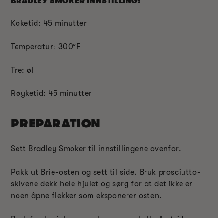
BRADLEY SMOKER INNSTILLING:
Koketid: 45 minutter
Temperatur: 300ºF
Tre: øl
Røyketid: 45 minutter
PREPARATION
Sett Bradley Smoker til innstillingene ovenfor.
Pakk ut Brie-osten og sett til side. Bruk prosciutto-
skivene dekk hele hjulet og sørg for at det ikke er
noen åpne flekker som eksponerer osten.