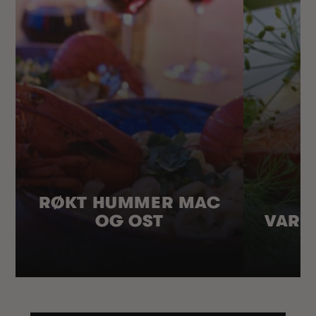
RØKT HUMMER MAC
OG OST
VARM