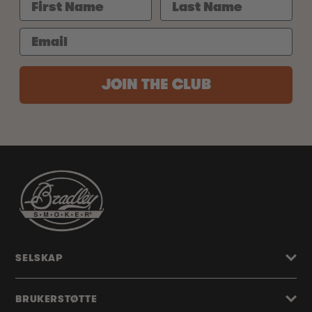
JOIN THE CLUB
SELSKAP
BRUKERSTØTTE