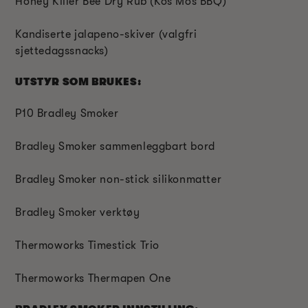
Honey Killer Bee Dry Rub (Kos'Mos BBQ)
Kandiserte jalapeno-skiver (valgfri
sjettedagssnacks)
UTSTYR SOM BRUKES:
P10 Bradley Smoker
Bradley Smoker sammenleggbart bord
Bradley Smoker non-stick silikonmatter
Bradley Smoker verktøy
Thermoworks Timestick Trio
Thermoworks Thermapen One