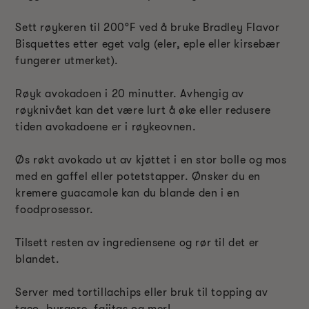
Sett røykeren til 200°F ved å bruke Bradley Flavor
Bisquettes etter eget valg (eler, eple eller kirsebær
fungerer utmerket).
Røyk avokadoen i 20 minutter. Avhengig av
røyknivået kan det være lurt å øke eller redusere
tiden avokadoene er i røykeovnen.
Øs røkt avokado ut av kjøttet i en stor bolle og mos
med en gaffel eller potetstapper. Ønsker du en
kremere guacamole kan du blande den i en
foodprosessor.
Tilsett resten av ingrediensene og rør til det er
blandet.
Server med tortillachips eller bruk til topping av