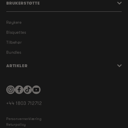
BRUKERSTØTTE
Røykere
Bisquettes
Tilbehør
Bundles
ARTIKLER
Instagram
Facebook
TikTok
YouTube
+44 1803 712712
Personvernerklæring
Returpolicy