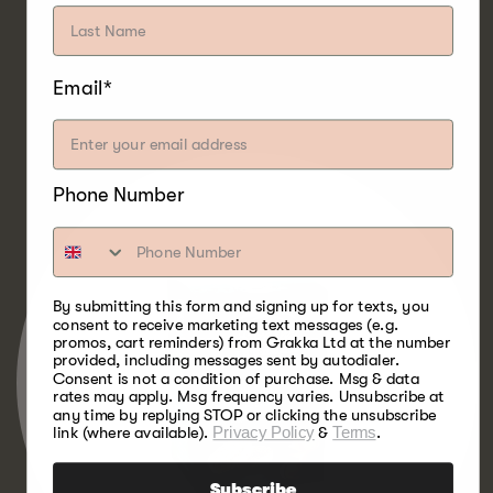
EIK
TRE
Email*
Phone Number
By submitting this form and signing up for texts, you
consent to receive marketing text messages (e.g.
promos, cart reminders) from Grakka Ltd at the number
provided, including messages sent by autodialer.
Consent is not a condition of purchase. Msg & data
rates may apply. Msg frequency varies. Unsubscribe at
any time by replying STOP or clicking the unsubscribe
link (where available).
Privacy Policy
&
Terms
.
Subscribe