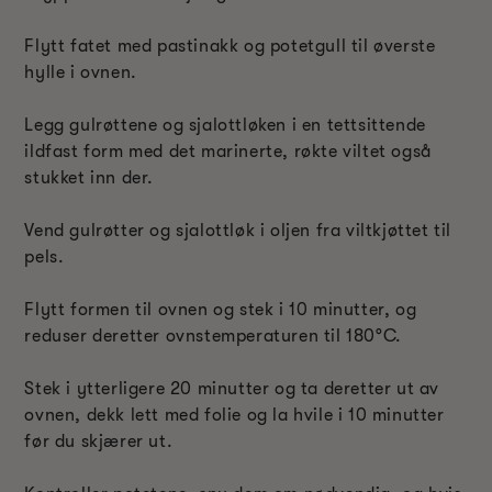
Flytt fatet med pastinakk og potetgull til øverste
hylle i ovnen.
Legg gulrøttene og sjalottløken i en tettsittende
ildfast form med det marinerte, røkte viltet også
stukket inn der.
Vend gulrøtter og sjalottløk i oljen fra viltkjøttet til
pels.
Flytt formen til ovnen og stek i 10 minutter, og
reduser deretter ovnstemperaturen til 180°C.
Stek i ytterligere 20 minutter og ta deretter ut av
ovnen, dekk lett med folie og la hvile i 10 minutter
før du skjærer ut.