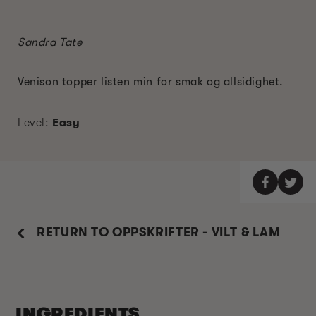
Sandra Tate
Venison topper listen min for smak og allsidighet.
Level:
Easy
RETURN TO OPPSKRIFTER - VILT & LAM
INGREDIENTS