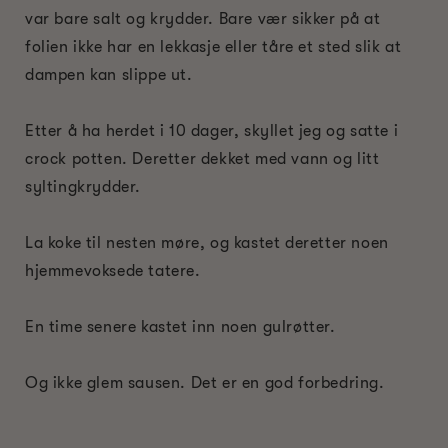
var bare salt og krydder. Bare vær sikker på at
folien ikke har en lekkasje eller tåre et sted slik at
dampen kan slippe ut.
Etter å ha herdet i 10 dager, skyllet jeg og satte i
crock potten. Deretter dekket med vann og litt
syltingkrydder.
La koke til nesten møre, og kastet deretter noen
hjemmevoksede tatere.
En time senere kastet inn noen gulrøtter.
Og ikke glem sausen. Det er en god forbedring.