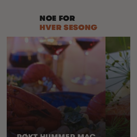
NOE FOR
HVER SESONG
RØKT HUMMER MAC