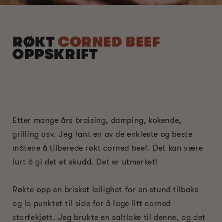
RØKT
CORNED BEEF
OPPSKRIFT
Etter mange års braising, damping, kokende,
grilling osv. Jeg fant en av de enkleste og beste
måtene å tilberede røkt corned beef. Det kan være
lurt å gi det et skudd. Det er utmerket!
Røkte opp en brisket leilighet for en stund tilbake
og la punktet til side for å lage litt corned
storfekjøtt. Jeg brukte en saltlake til denne, og det