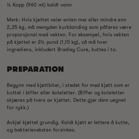
½
Kopp (960 ml) kaldt vann
Merk: Hvis kjøttet veier enten mer eller mindre enn
2,25 kg, må mengden kurblanding som påføres være
proporsjonal med vekten. For eksempel, hvis vekten
på kjøttet er 2
½
pund (1,15 kg), så må hver
ingrediens, inkludert Bradley Cure, kuttes i to.
PREPARATION
Begynn med kjøttbiter, i stedet for med kjøtt som er
kuttet i biffer eller koteletter. (Biffer og koteletter
skjæres på tvers av kjøttet. Dette gjør dem uegnet
for rykk.)
Avkjøl kjøttet grundig. Kaldt kjøtt er lettere å kutte,
og bakterieveksten forsinkes.