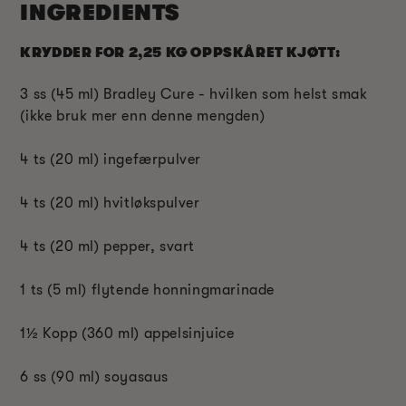
INGREDIENTS
KRYDDER FOR 2,25 KG OPPSKÅRET KJØTT:
3 ss (45 ml) Bradley Cure - hvilken som helst smak
(ikke bruk mer enn denne mengden)
4 ts (20 ml) ingefærpulver
4 ts (20 ml) hvitløkspulver
4 ts (20 ml) pepper, svart
1 ts (5 ml) flytende honningmarinade
1
½
Kopp (360 ml) appelsinjuice
6 ss (90 ml) soyasaus