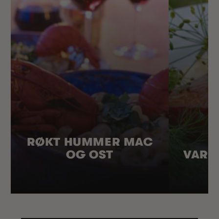
RØKT HUMMER MAC
OG OST
VARM