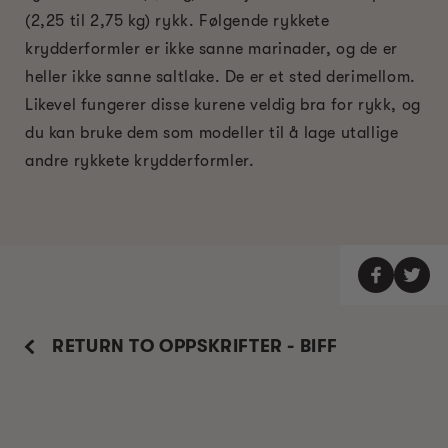
(2,25 til 2,75 kg) rykk. Følgende rykkete
krydderformler er ikke sanne marinader, og de er
heller ikke sanne saltlake. De er et sted derimellom.
Likevel fungerer disse kurene veldig bra for rykk, og
du kan bruke dem som modeller til å lage utallige
andre rykkete krydderformler.
RETURN TO OPPSKRIFTER - BIFF