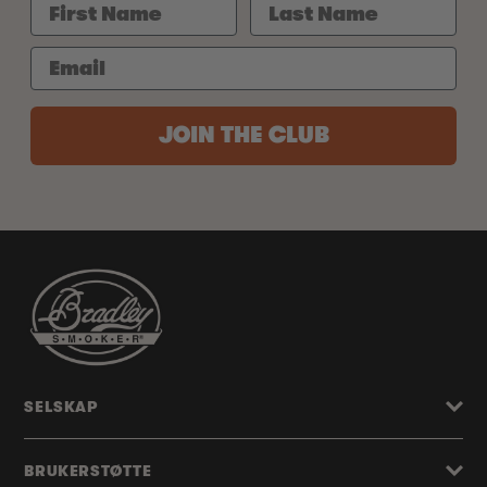
JOIN THE CLUB
SELSKAP
BRUKERSTØTTE