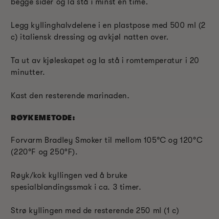
begge sider og la stå i minst en time.
Legg kyllinghalvdelene i en plastpose med 500 ml (2
c) italiensk dressing og avkjøl natten over.
Ta ut av kjøleskapet og la stå i romtemperatur i 20
minutter.
Kast den resterende marinaden.
RØYKEMETODE:
Forvarm Bradley Smoker til mellom 105°C og 120°C
(220°F og 250°F).
Røyk/kok kyllingen ved å bruke
spesialblandingssmak i ca. 3 timer.
Strø kyllingen med de resterende 250 ml (1 c)