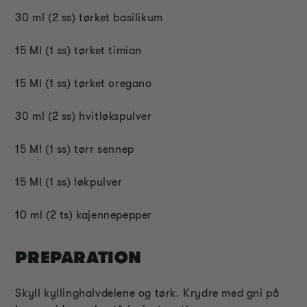
30 ml (2 ss) tørket basilikum
15 Ml (1 ss) tørket timian
15 Ml (1 ss) tørket oregano
30 ml (2 ss) hvitløkspulver
15 Ml (1 ss) tørr sennep
15 Ml (1 ss) løkpulver
10 ml (2 ts) kajennepepper
PREPARATION
Skyll kyllinghalvdelene og tørk. Krydre med gni på