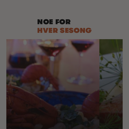
NOE FOR
HVER SESONG