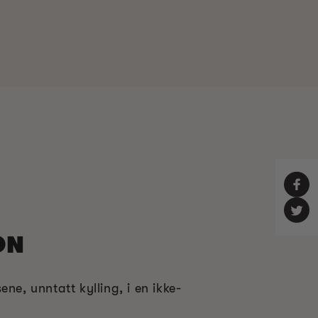
ON
ne, unntatt kylling, i en ikke-