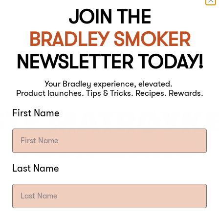
JOIN THE
BRADLEY SMOKER
NEWSLETTER TODAY!
Your Bradley experience, elevated.
Product launches. Tips & Tricks. Recipes. Rewards.
STE MATRØYKE
First Name
NOEN GANG.
Last Name