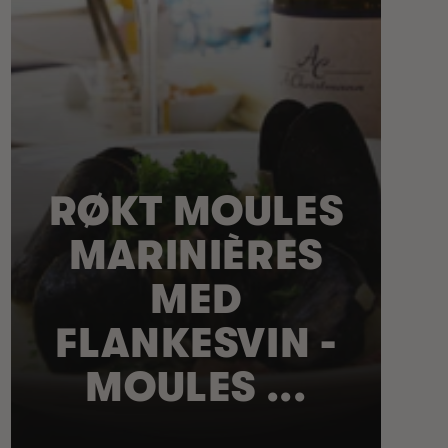
RØKT MOULES
MARINIÈRES
MED
FLANKESVIN -
MOULES ...