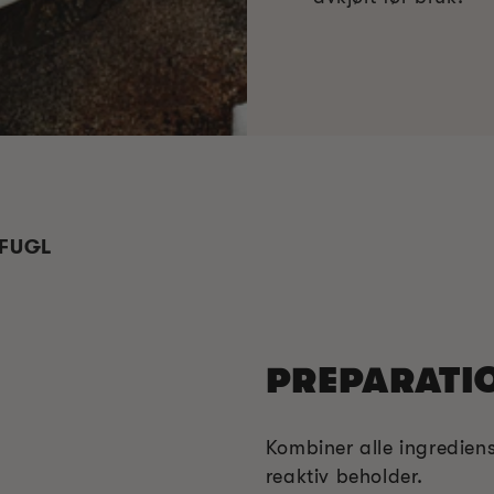
 FUGL
PREPARATI
Kombiner alle ingrediense
reaktiv beholder.