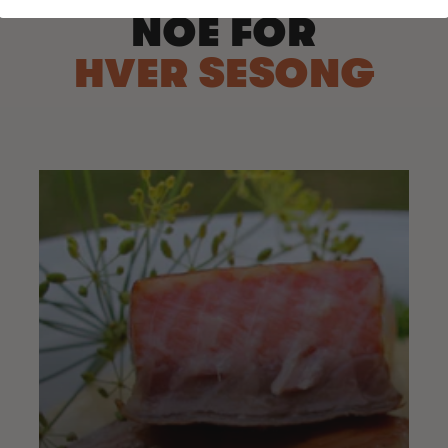
NOE FOR
HVER SESONG