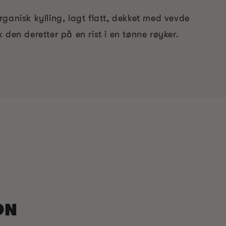
ganisk kylling, lagt flatt, dekket med vevde
 den deretter på en rist i en tønne røyker.
ON