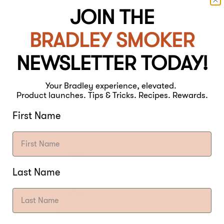
JOIN THE
STE MATRØYKE
BRADLEY SMOKER
NOEN GANG.
NEWSLETTER TODAY!
Your Bradley experience, elevated.
Product launches. Tips & Tricks. Recipes. Rewards.
First Name
Last Name