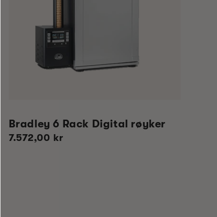
Bradley 6 Rack Digital røyker
Vanlig
7.572,00 kr
pris