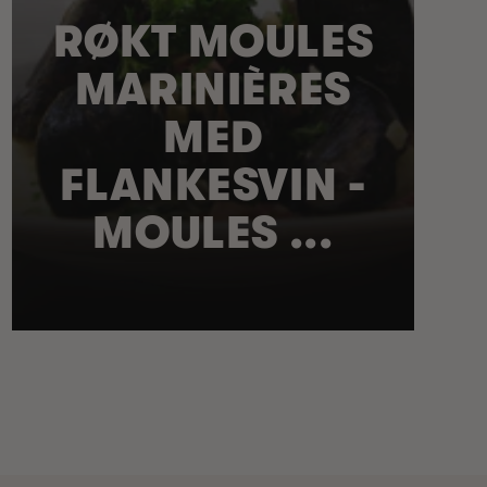
RØKT MOULES
MARINIÈRES
MED
FLANKESVIN -
MOULES ...