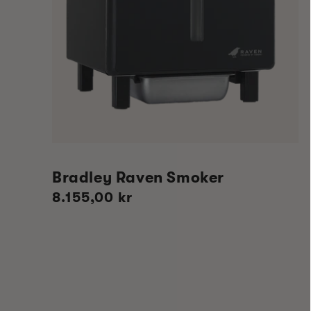
Bradley Raven Smoker
Vanlig
8.155,00 kr
pris