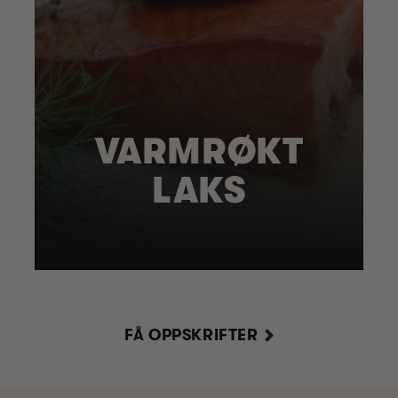
VARMRØKT
LAKS
FÅ OPPSKRIFTER