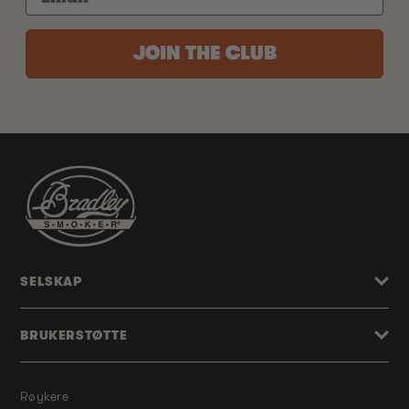
JOIN THE CLUB
SELSKAP
BRUKERSTØTTE
Røykere