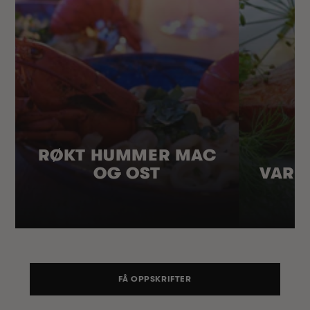
RØKT HUMMER MAC
OG OST
VARM
FÅ OPPSKRIFTER