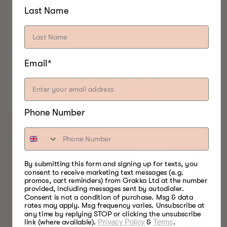
Last Name
Email*
BESTE MATRØYKERE.
NOEN GANG.
Phone Number
By submitting this form and signing up for texts, you
consent to receive marketing text messages (e.g.
promos, cart reminders) from Grakka Ltd at the number
provided, including messages sent by autodialer.
Consent is not a condition of purchase. Msg & data
rates may apply. Msg frequency varies. Unsubscribe at
any time by replying STOP or clicking the unsubscribe
link (where available).
Privacy Policy
&
Terms
.