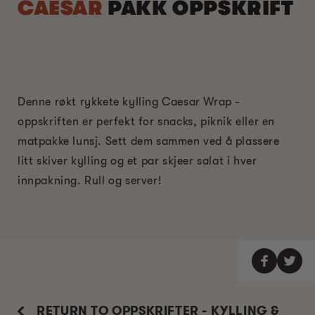
CAESAR
PAKK OPPSKRIFT
Denne røkt rykkete kylling Caesar Wrap -
oppskriften er perfekt for snacks, piknik eller en
matpakke lunsj. Sett dem sammen ved å plassere
litt skiver kylling og et par skjeer salat i hver
innpakning. Rull og server!
RETURN TO OPPSKRIFTER - KYLLING &