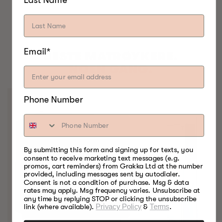
Email*
BESTE MATRØYKERE.
NOEN GANG.
Phone Number
By submitting this form and signing up for texts, you
consent to receive marketing text messages (e.g.
promos, cart reminders) from Grakka Ltd at the number
provided, including messages sent by autodialer.
Consent is not a condition of purchase. Msg & data
rates may apply. Msg frequency varies. Unsubscribe at
any time by replying STOP or clicking the unsubscribe
link (where available).
Privacy Policy
&
Terms
.