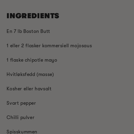
INGREDIENTS
En 7 lb Boston Butt
1 eller 2 flasker kommersiell mojosaus
1 flaske chipotle mayo
Hvitløksfedd (masse)
Kosher eller havsalt
Svart pepper
Chilli pulver
Spisskummen