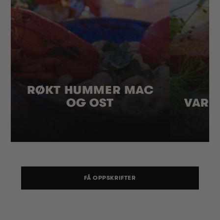
RØKT HUMMER MAC
OG OST
VARM
FÅ OPPSKRIFTER