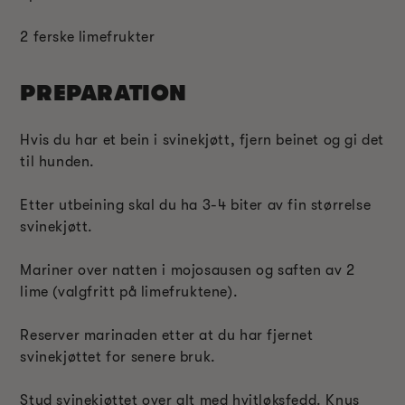
2 ferske limefrukter
PREPARATION
Hvis du har et bein i svinekjøtt, fjern beinet og gi det
til hunden.
Etter utbeining skal du ha 3-4 biter av fin størrelse
svinekjøtt.
Mariner over natten i mojosausen og saften av 2
lime (valgfritt på limefruktene).
Reserver marinaden etter at du har fjernet
svinekjøttet for senere bruk.
Stud svinekjøttet over alt med hvitløksfedd. Knus