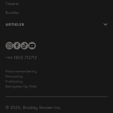
Tilbehør
Bundles
ARTIKLER
Instagram
Facebook
TikTok
YouTube
+44 1803 712712
Personvernerklæring
Returpolicy
Fraktpolicy
Betingelser Og Vilkår
© 2026,
Bradley Smoker Inc.