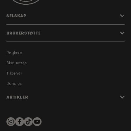
SELSKAP
BRUKERSTØTTE
Røykere
Bisquettes
Tilbehør
Bundles
ARTIKLER
Instagram
Facebook
TikTok
YouTube