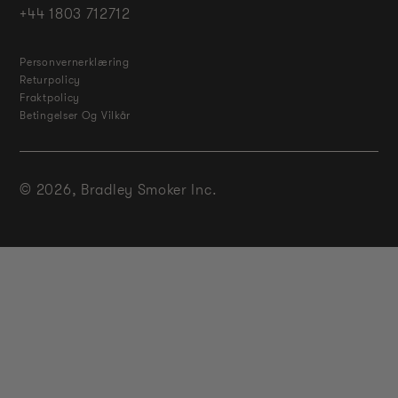
+44 1803 712712
Personvernerklæring
Returpolicy
Fraktpolicy
Betingelser Og Vilkår
© 2026,
Bradley Smoker Inc.