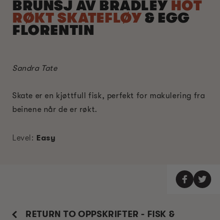
BRUNSJ AV BRADLEY
HOT
RØKT SKATEFLØY
& EGG
FLORENTIN
Sandra Tate
Skate er en kjøttfull fisk, perfekt for makulering fra
beinene når de er røkt.
Level:
Easy
RETURN TO OPPSKRIFTER - FISK &