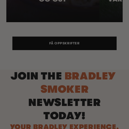
FÅ OPPSKRIFTER
JOIN THE
BRADLEY
SMOKER
NEWSLETTER
TODAY!
YOUR BRADLEY EXPERIENCE,