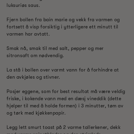
luksuriøs saus.
Fjern bollen fra bain marie og vekk fra varmen og
fortsett å visp forsiktig i ytterligere ett minutt til
varmen har avtatt.
Smak nå, smak til med salt, pepper og mer
sitronsaft om nødvendig.
La stå i bollen over varmt vann for å forhindre at
den avkjøles og stivner.
Posjer eggene, som for best resultat må være veldig
friske, i kokende vann med en dæsj vineddik (dette
hjelper til med å holde formen) i 3 minutter, tøm av
og tørk med kjøkkenpapir.
Legg lett smurt toast på 2 varme tallerkener, dekk