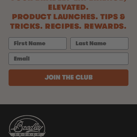
ELEVATED.
PRODUCT LAUNCHES. TIPS &
TRICKS. RECIPES. REWARDS.
JOIN THE CLUB