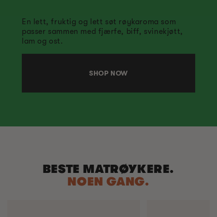
En lett, fruktig og lett søt røykaroma som
passer sammen med fjærfe, biff, svinekjøtt,
lam og ost.
SHOP NOW
BESTE MATRØYKERE.
NOEN GANG.