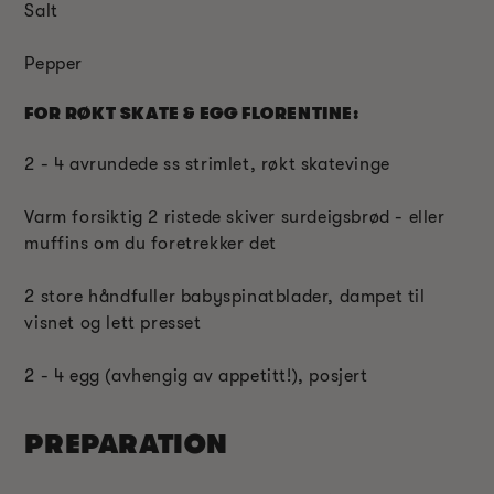
Salt
Pepper
FOR RØKT SKATE & EGG FLORENTINE:
2 - 4 avrundede ss strimlet, røkt skatevinge
Varm forsiktig 2 ristede skiver surdeigsbrød - eller
muffins om du foretrekker det
2 store håndfuller babyspinatblader, dampet til
visnet og lett presset
2 - 4 egg (avhengig av appetitt!), posjert
PREPARATION