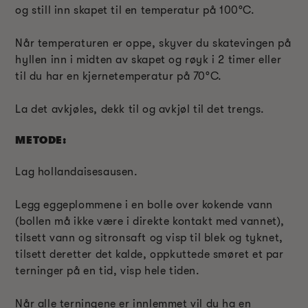
og still inn skapet til en temperatur på 100°C.
Når temperaturen er oppe, skyver du skatevingen på
hyllen inn i midten av skapet og røyk i 2 timer eller
til du har en kjernetemperatur på 70°C.
La det avkjøles, dekk til og avkjøl til det trengs.
METODE:
Lag hollandaisesausen.
Legg eggeplommene i en bolle over kokende vann
(bollen må ikke være i direkte kontakt med vannet),
tilsett vann og sitronsaft og visp til blek og tyknet,
tilsett deretter det kalde, oppkuttede smøret et par
terninger på en tid, visp hele tiden.
Når alle terningene er innlemmet vil du ha en