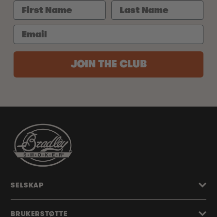
JOIN THE CLUB
SELSKAP
BRUKERSTØTTE