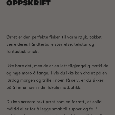
OPPSKRIFT
Ørret er den perfekte fisken til varm røyk, takket
være deres håndterbare størrelse, tekstur og
fantastisk smak.
Ikke bare det, men de er en lett tilgjengelig matkilde
og mye moro å fange. Hvis du ikke kan dra ut på en
lørdag morgen og trille i noen få selv, er du sikker
på å finne noen i din lokale matbutikk.
Du kan servere røkt ørret som en forrett, et solid
måltid eller for å legge smak til supper og fall!