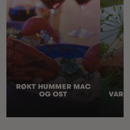
RØKT HUMMER MAC
OG OST
VARM