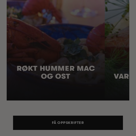
RØKT HUMMER MAC
OG OST
VARM
FÅ OPPSKRIFTER