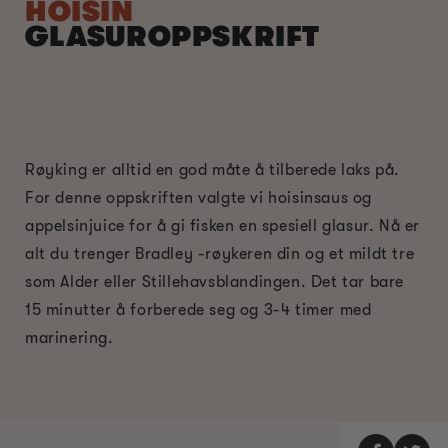
HOISIN
GLASUROPPSKRIFT
Røyking er alltid en god måte å tilberede laks på.
For denne oppskriften valgte vi hoisinsaus og
appelsinjuice for å gi fisken en spesiell glasur. Nå er
alt du trenger Bradley -røykeren din og et mildt tre
som Alder eller Stillehavsblandingen. Det tar bare
15 minutter å forberede seg og 3-4 timer med
marinering.