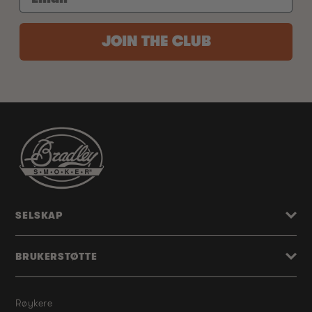
JOIN THE CLUB
SELSKAP
BRUKERSTØTTE
Røykere