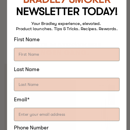
NEWSLETTER TODAY!
Your Bradley experience, elevated.
Product launches. Tips & Tricks. Recipes. Rewards.
First Name
BESTE MATRØYKERE.
NOEN GANG.
Last Name
Email*
Phone Number