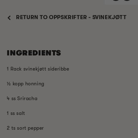
RETURN TO OPPSKRIFTER - SVINEKJØTT
INGREDIENTS
1 Rack svinekjøtt sideribbe
½ kopp honning
4 ss Sriracha
1 ss salt
2 ts sort pepper