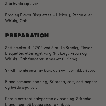
2 ts hvitløkspulver
Bradley Flavor Bisquettes – Hickory, Pecan eller
Whisky Oak
PREPARATION
Sett smoker til 275°F ved å bruke Bradley Flavor
Bisquettes etter eget valg (Hickory, Pecan og
Whisky Oak fungerer utmerket til ribbe).
Skrell membranen av baksiden av hver ribberibbe.
Bland sammen honning, Sriracha, salt, sort pepper
og hvitløkspulver.
Pensle omtrent halvparten av honning-Sriracha-
blandingen på begge sider av ribba.