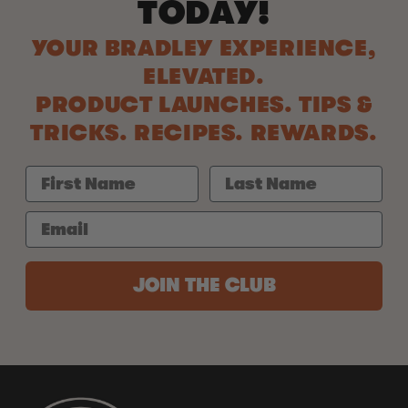
TODAY!
YOUR BRADLEY EXPERIENCE,
ELEVATED.
PRODUCT LAUNCHES. TIPS &
TRICKS. RECIPES. REWARDS.
JOIN THE CLUB