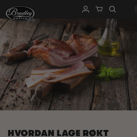
HOPP TIL
Logg Inn
Handlevogn
INNHOLDET
HVORDAN LAGE RØKT