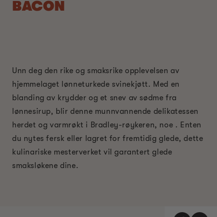
BACON
Unn deg den rike og smaksrike opplevelsen av
hjemmelaget lønneturkede svinekjøtt. Med en
blanding av krydder og et snev av sødme fra
lønnesirup, blir denne munnvannende delikatessen
herdet og varmrøkt i Bradley-røykeren, noe . Enten
du nytes fersk eller lagret for fremtidig glede, dette
kulinariske mesterverket vil garantert glede
smaksløkene dine.