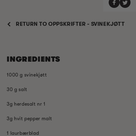
RETURN TO OPPSKRIFTER - SVINEKJØTT
INGREDIENTS
1000 g svinekjøtt
30 g salt
3g herdesalt nr 1
3g hvit pepper malt
1 laurbærblad