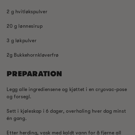
2 g hvitløkspulver
20 g lønnesirup
3 g løkpulver
2g Bukkehornkløverfrø
PREPARATION
Legg alle ingrediensene og kjøttet i en cryovac-pose
og forsegl.
Sett i kjøleskap i 6 dager, overhaling hver dag minst
én gang.
Etter herding, vask med kaldt vann for å fjerne all