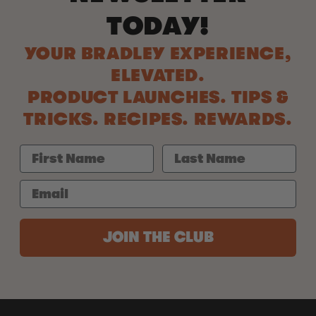
TODAY!
YOUR BRADLEY EXPERIENCE,
ELEVATED.
PRODUCT LAUNCHES. TIPS &
TRICKS. RECIPES. REWARDS.
JOIN THE CLUB