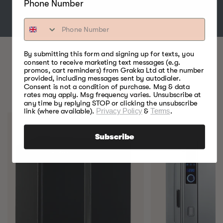
Phone Number
By submitting this form and signing up for texts, you
consent to receive marketing text messages (e.g.
promos, cart reminders) from Grakka Ltd at the number
BESTE MATRØYKERE.
provided, including messages sent by autodialer.
Consent is not a condition of purchase. Msg & data
NOEN GANG.
rates may apply. Msg frequency varies. Unsubscribe at
any time by replying STOP or clicking the unsubscribe
link (where available).
Privacy Policy
&
Terms
.
Subscribe