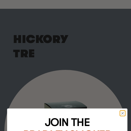
HICKORY
TRE
JOIN THE