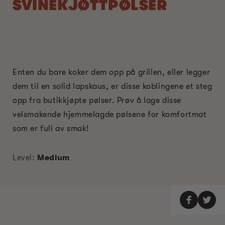
SVINEKJØTTPØLSER
Enten du bare koker dem opp på grillen, eller legger
dem til en solid lapskaus, er disse koblingene et steg
opp fra butikkjøpte pølser. Prøv å lage disse
velsmakende hjemmelagde pølsene for komfortmat
som er full av smak!
Level:
Medium