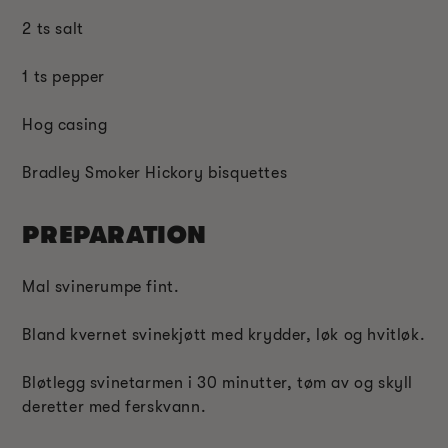
2 ts salt
1 ts pepper
Hog casing
Bradley Smoker Hickory bisquettes
PREPARATION
Mal svinerumpe fint.
Bland kvernet svinekjøtt med krydder, løk og hvitløk.
Bløtlegg svinetarmen i 30 minutter, tøm av og skyll
deretter med ferskvann.