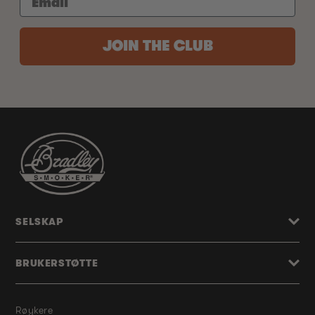
JOIN THE CLUB
SELSKAP
BRUKERSTØTTE
Røykere