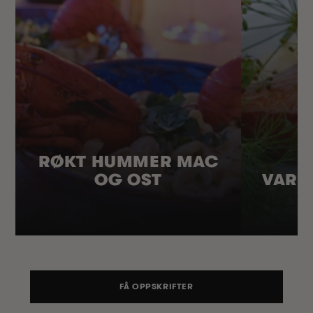
RØKT HUMMER MAC
OG OST
VARM
FÅ OPPSKRIFTER