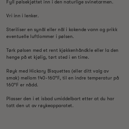
Fyll pølsekjøttet inn i den naturlige svinetarmen.
Vri inn i lenker.
Steriliser en synål eller nål i kokende vann og prikk
eventuelle luftlommer i pølsen.
Tørk pølsen med et rent kjøkkenhåndkle eller la den
henge på et kjølig, tørt sted i en time.
Røyk med Hickory Bisquettes (eller ditt valg av
smak) mellom 140-160°F, til en indre temperatur på
160°F er nådd.
Plasser den i et isbad umiddelbart etter at du har
tatt den ut av røykeapparatet.