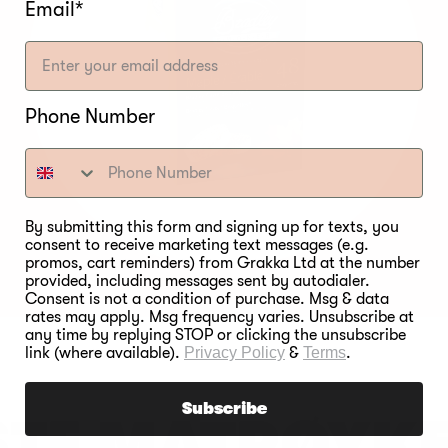
Email*
Phone Number
By submitting this form and signing up for texts, you
consent to receive marketing text messages (e.g.
promos, cart reminders) from Grakka Ltd at the number
provided, including messages sent by autodialer.
Consent is not a condition of purchase. Msg & data
rates may apply. Msg frequency varies. Unsubscribe at
any time by replying STOP or clicking the unsubscribe
link (where available).
Privacy Policy
&
Terms
.
Subscribe
STE MATRØYKE