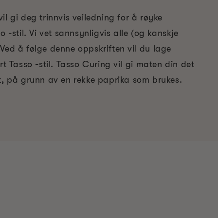
il gi deg trinnvis veiledning for å røyke
o -stil. Vi vet sannsynligvis alle (og kanskje
Ved å følge denne oppskriften vil du lage
rt Tasso -stil. Tasso Curing vil gi maten din det
et, på grunn av en rekke paprika som brukes.