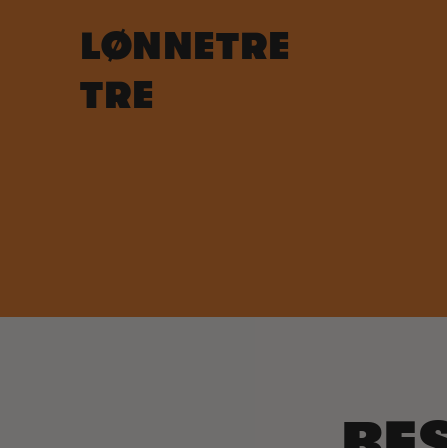
LØNNETRE
TRE
BE