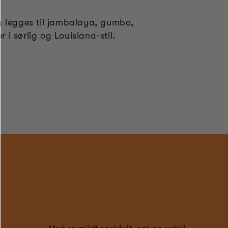
g legges til jambalaya, gumbo,
r i sørlig og Louisiana-stil.