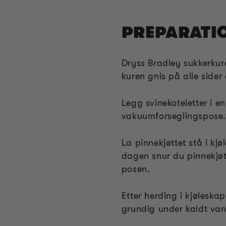
PREPARATI
r
Dryss Bradley sukkerkur
kuren gnis på alle sider 
Legg svinekoteletter i en
vakuumforseglingspose.
La pinnekjøttet stå i kj
dagen snur du pinnekjø
posen.
Etter herding i kjøleskap
grundig under kaldt van