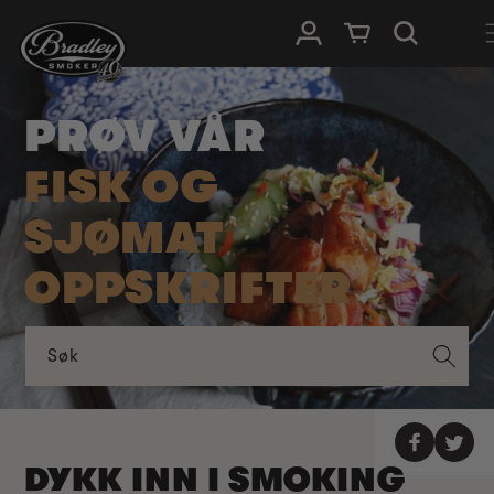
HOPP TIL
Logg Inn
Handlevogn
INNHOLDET
PRØV VÅR
FISK OG
SJØMAT
OPPSKRIFTER
Søk
DYKK INN I SMOKING