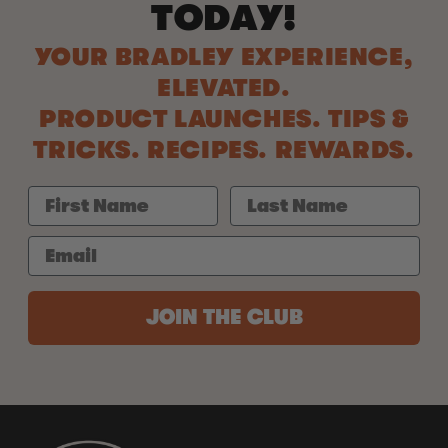
TODAY!
YOUR BRADLEY EXPERIENCE,
ELEVATED.
PRODUCT LAUNCHES. TIPS &
TRICKS. RECIPES. REWARDS.
JOIN THE CLUB