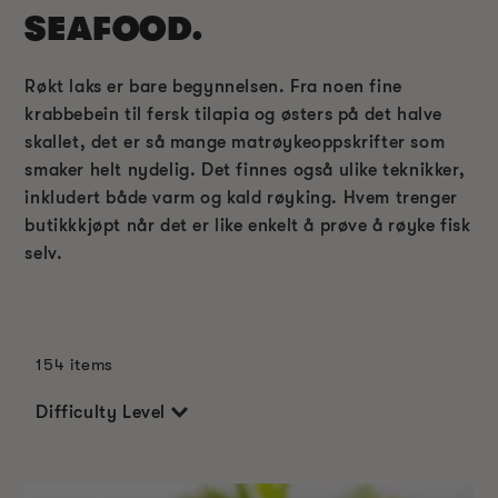
SEAFOOD.
Røkt laks er bare begynnelsen. Fra noen fine
krabbebein til fersk tilapia og østers på det halve
skallet, det er så mange matrøykeoppskrifter som
smaker helt nydelig. Det finnes også ulike teknikker,
inkludert både varm og kald røyking. Hvem trenger
butikkkjøpt når det er like enkelt å prøve å røyke fisk
selv.
154 items
Difficulty Level